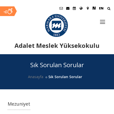
EN
Adalet Meslek Yüksekokulu
Ana
Sık Sorulan Sorular
İçerik
Anasayfa
Sık Sorulan Sorular
Mezuniyet