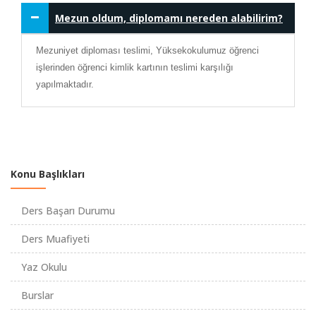
Mezun oldum, diplomamı nereden alabilirim?
Mezuniyet diploması teslimi, Yüksekokulumuz öğrenci
işlerinden öğrenci kimlik kartının teslimi karşılığı
yapılmaktadır.
Konu Başlıkları
Ders Başarı Durumu
Ders Muafiyeti
Yaz Okulu
Burslar