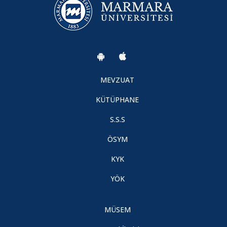
MEVZUAT
KÜTÜPHANE
S.S.S
ÖSYM
KYK
YÖK
MÜSEM