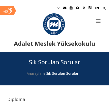
EN
Adalet Meslek Yüksekokulu
Ana
Sık Sorulan Sorular
İçerik
Anasayfa
Sık Sorulan Sorular
Diploma