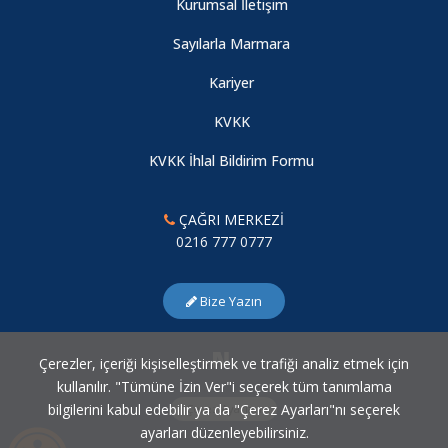
Kurumsal İletişim
Sayılarla Marmara
Kariyer
KVKK
KVKK İhlal Bildirim Formu
ÇAĞRI MERKEZİ
0216 777 0777
Bize Yazın
Çerezler, içeriği kişiselleştirmek ve trafiği analiz etmek için
kullanılır. "Tümüne İzin Ver"i seçerek tüm tanımlama
bilgilerini kabul edebilir ya da "Çerez Ayarları"nı seçerek
Çerez Ayarları
ayarları düzenleyebilirsiniz.