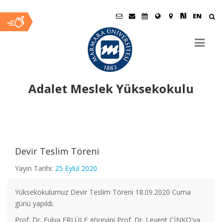
EN
Adalet Meslek Yüksekokulu
Ana
İçerik
Devir Teslim Töreni
Yayın Tarihi:
25 Eylül 2020
Yüksekokulumuz Devir Teslim Töreni 18.09.2020 Cuma
günü yapıldı.
Prof. Dr. Fulya ERLÜLE görevini Prof. Dr. Levent ÇİNKO'ya