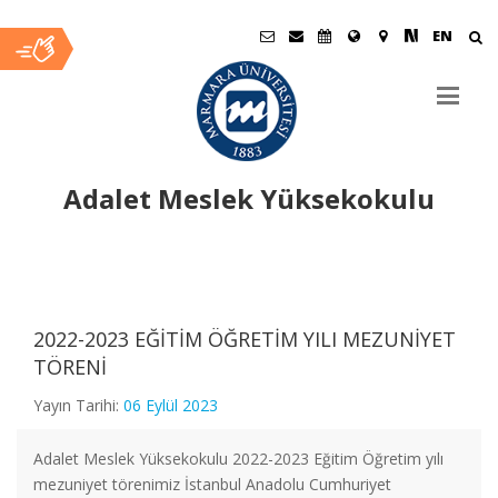
EN
Adalet Meslek Yüksekokulu
Ana
İçerik
2022-2023 EĞİTİM ÖĞRETİM YILI MEZUNİYET
TÖRENİ
Yayın Tarihi:
06 Eylül 2023
Adalet Meslek Yüksekokulu 2022-2023 Eğitim Öğretim yılı
mezuniyet törenimiz İstanbul Anadolu Cumhuriyet