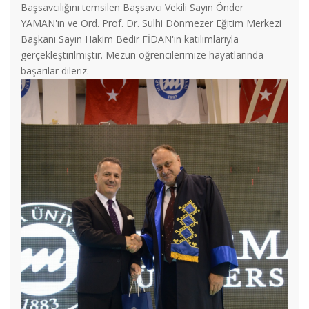
Başsavcılığını temsilen Başsavcı Vekili Sayın Önder
YAMAN'ın ve Ord. Prof. Dr. Sulhi Dönmezer Eğitim Merkezi
Başkanı Sayın Hakim Bedir FİDAN'ın katılımlarıyla
gerçekleştirilmiştir. Mezun öğrencilerimize hayatlarında
başarılar dileriz.