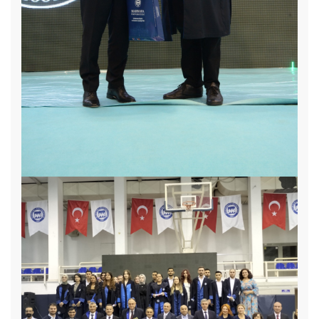
Görme Engelli Bireylere Katiplik Meslek Eğitimi Programı
Başladı