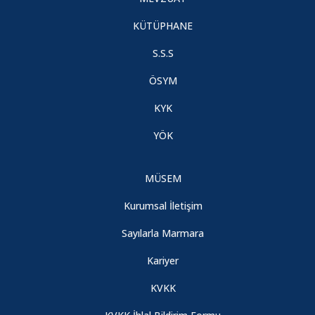
KÜTÜPHANE
S.S.S
ÖSYM
KYK
YÖK
MÜSEM
Kurumsal İletişim
Sayılarla Marmara
Kariyer
KVKK