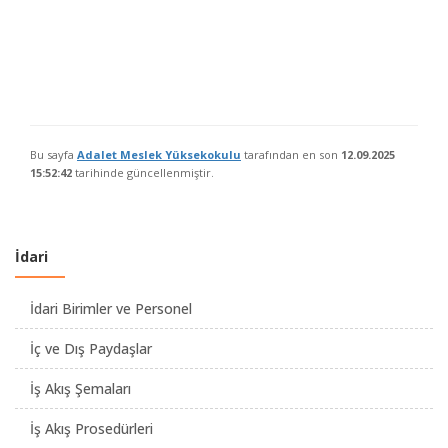
Bu sayfa
Adalet Meslek Yüksekokulu
tarafından en son
12.09.2025
15:52:42
tarihinde güncellenmiştir.
İdari
İdari Birimler ve Personel
İç ve Dış Paydaşlar
İş Akış Şemaları
İş Akış Prosedürleri