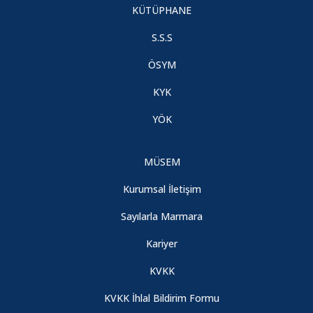
KÜTÜPHANE
S.S.S
ÖSYM
KYK
YÖK
MÜSEM
Kurumsal İletişim
Sayılarla Marmara
Kariyer
KVKK
KVKK İhlal Bildirim Formu